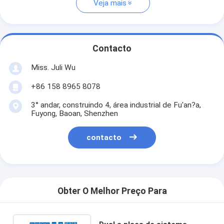
Veja mais
Contacto
Miss. Juli Wu
+86 158 8965 8078
3° andar, construindo 4, área industrial de Fu'an?a,
Fuyong, Baoan, Shenzhen
contacto
Obter O Melhor Preço Para