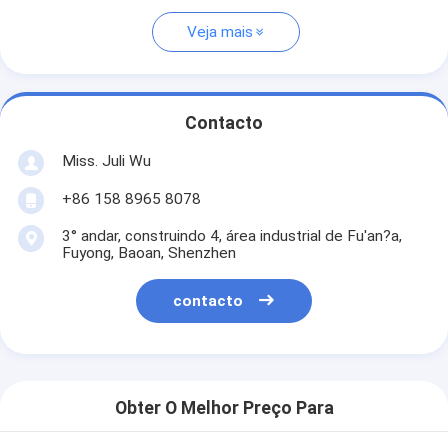
Veja mais
Contacto
Miss. Juli Wu
+86 158 8965 8078
3° andar, construindo 4, área industrial de Fu'an?a,
Fuyong, Baoan, Shenzhen
contacto
Obter O Melhor Preço Para