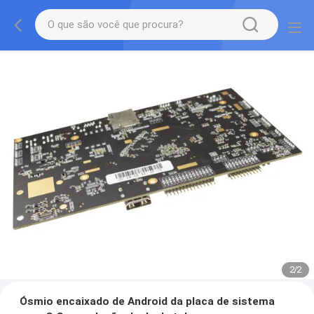
2
/
2
Ósmio encaixado de Android da placa de sistema