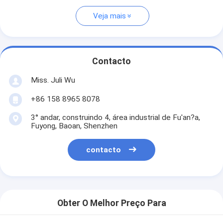
Veja mais
Contacto
Miss. Juli Wu
+86 158 8965 8078
3° andar, construindo 4, área industrial de Fu'an?a,
Fuyong, Baoan, Shenzhen
contacto
Obter O Melhor Preço Para