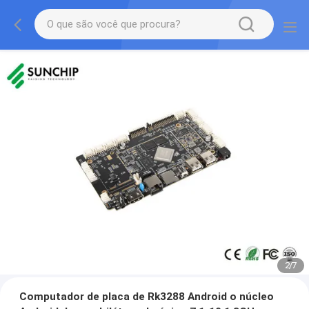
2
/
7
Computador de placa de Rk3288 Android o núcleo