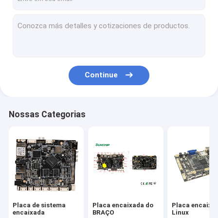
Continue
Nossas Categorias
Placa de sistema
Placa encaixada do
Placa encaixa
encaixada
BRAÇO
Linux