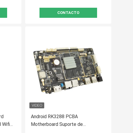
CONTACTO
rd
Android RK3288 PCBA
 Wifi
Motherboard Suporte de
sinalização digital Resolução 4K por