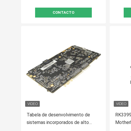
CONTACTO
Tabela de desenvolvimento de
RK3399
sistemas incorporados de alto
Motherb
desempenho LVDS Display
Screen