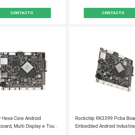
CONTACTO
CONTACTO
 Hexa Core Android
Rockchip RK3399 Pcba Boa
oard, Multi Display e Touch
Embedded Android Industrial
Ethernet 4g Arm Board