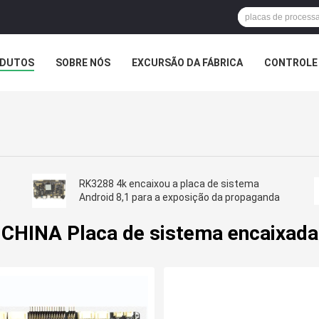
DUTOS
SOBRE NÓS
EXCURSÃO DA FÁBRICA
CONTROLE 
RK3288 4k encaixou a placa de sistema
Android 8,1 para a exposição da propaganda
CHINA Placa de sistema encaixada