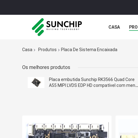
CASA
PRO
GALERIA
Casa
Produtos
Placa De Sistema Encaixada
Os melhores produtos
Placa embutida Sunchip RK3566 Quad Core
A55 MIPI LVDS EDP HD compatível com menu
de quiosque