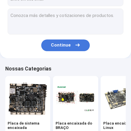
Continue
Nossas Categorias
Placa de sistema
Placa encaixada do
Placa encaixa
encaixada
BRAÇO
Linux